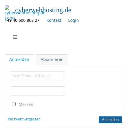
cyberwebhosting.de
+49 40 600 868 27
Kontakt
Login
Navigation öffnen
Anmelden
Abonnieren
Merken
Passwort vergessen