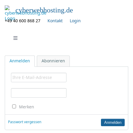
cyberwebhosting.de
+49 40 600 868 27
Kontakt
Login
Navigation öffnen
Anmelden
Abonnieren
Merken
Passwort vergessen